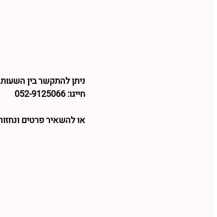
ניתן להתקשר בין השעות 09:00 עד 16:00
חייגו: 052-9125066
או להשאיר פרטים ונחזו