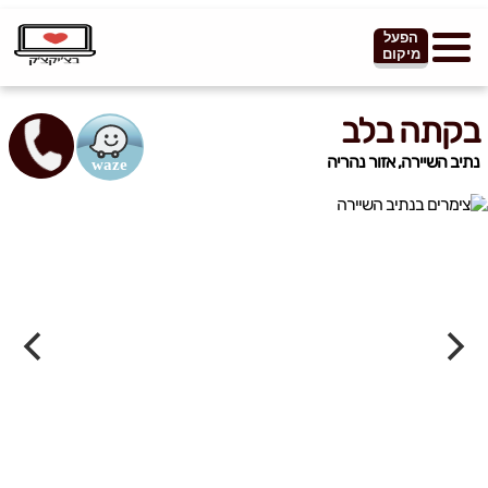
הפעל
מיקום
בקתה בלב
נתיב השיירה, אזור נהריה