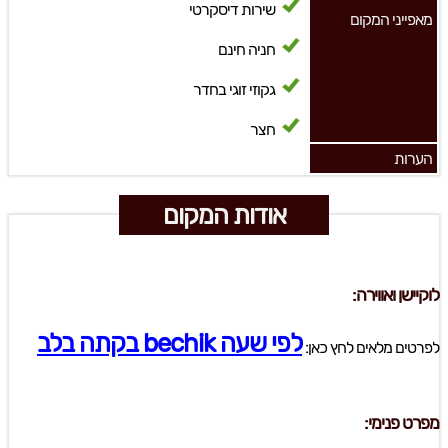
שירות דיסקרטי
מאפייני המקום
חניה חינם
גקוזי זוגי בחדר
חצר
הערות
אודות המקום
לוקיישן ואווירה:
לפי שעה bechik בקתה בלב
לפרטים מלאים לחץ כאן:
מפרט פנימי: