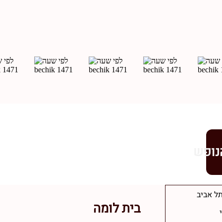
נופש
ל אביב
בית לומה