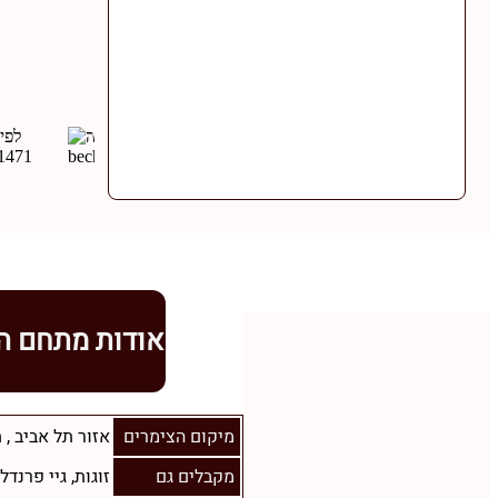
אודות מתחם ה
מיקום הצימרים
אזור תל אביב
,
ת
מקבלים גם
זוגות, גיי פרנדלי