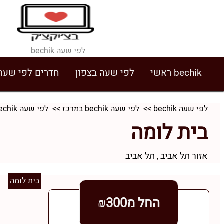
לפי שעה bechik
bechik ראשי
לפי שעה בצפון
חדרים לפי שעה
לפי שעה bechik
>>
לפי שעה bechik במרכז
>>
לפי שעה bechik באזור תל אביב
בית לומה
אזור תל אביב
תל אביב
,
בית לומה
החל מ₪300