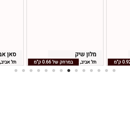
מלון שיק
סאן אב
0.9 ק"מ
תל אביב, אזור תל אביב
במרחק של
0.66 ק"מ
תל אביב, 