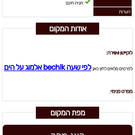
חניה חינם
הערות
אודות המקום
לוקיישן ואווירה:
לפי שעה bechik אלמוג על הים
לפרטים מלאים לחץ כאן:
מפרט פנימי:
מפת המקום