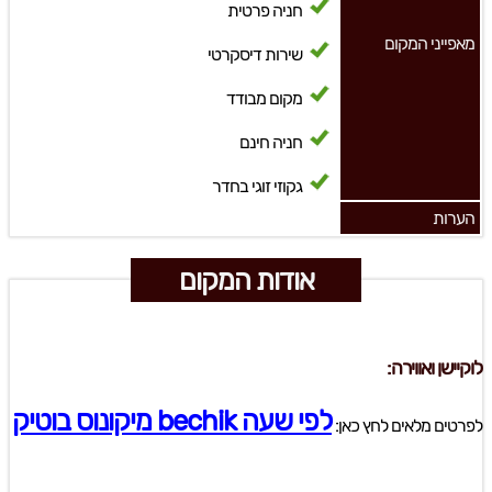
חניה פרטית
מאפייני המקום
שירות דיסקרטי
מקום מבודד
חניה חינם
גקוזי זוגי בחדר
הערות
אודות המקום
לוקיישן ואווירה:
לפי שעה bechik מיקונוס בוטיק
לפרטים מלאים לחץ כאן: