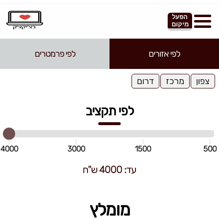
הפעל
מיקום
לפי אזורים
לפי פרמטרים
צפון
מרכז
דרום
לפי תקציב
4000
3000
1500
500
עד: 4000 ש"ח
מומלץ