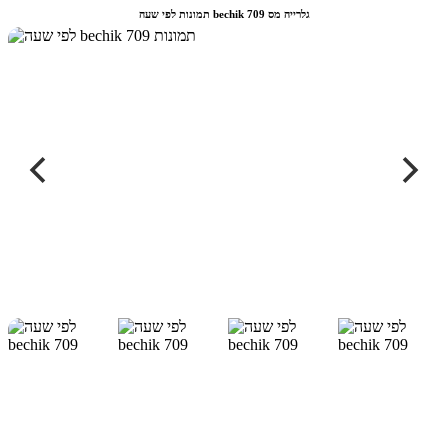
תמונות לפי שעה bechik גלרייה מס 709